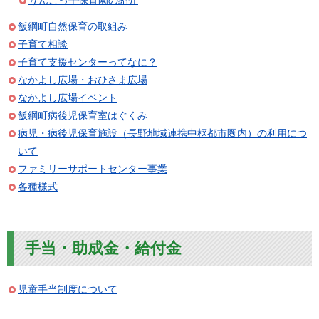
りんごっ子保育園の紹介
飯綱町自然保育の取組み
子育て相談
子育て支援センターってなに？
なかよし広場・おひさま広場
なかよし広場イベント
飯綱町病後児保育室はぐくみ
病児・病後児保育施設（長野地域連携中枢都市圏内）の利用につ
いて
ファミリーサポートセンター事業
各種様式
手当・助成金・給付金
児童手当制度について