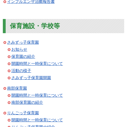
インフルエンザ治癒報告書
保育施設・学校等
さみずっ子保育園
お知らせ
保育園の紹介
開園時間と一時保育について
活動の様子
さみずっ子保育園開園
南部保育園
開園時間と一時保育について
南部保育園の紹介
りんごっ子保育園
開園時間と一時保育について