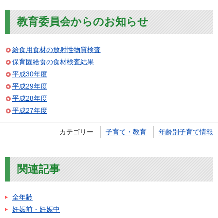
教育委員会からのお知らせ
給食用食材の放射性物質検査
保育園給食の食材検査結果
平成30年度
平成29年度
平成28年度
平成27年度
カテゴリー
子育て・教育
年齢別子育て情報
関連記事
全年齢
妊娠前・妊娠中