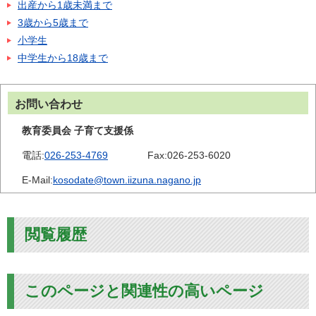
出産から1歳未満まで
3歳から5歳まで
小学生
中学生から18歳まで
お問い合わせ
教育委員会 子育て支援係
電話:
026-253-4769
Fax:
026-253-6020
E-Mail:
kosodate@town.iizuna.nagano.jp
閲覧履歴
このページと関連性の高いページ