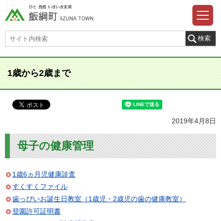
1歳から2歳まで
2019年4月8日
母子の健康管理
1歳6ヵ月児健康診査
すくすくファイル
歯っぴいお誕生日教室（1歳児・2歳児の歯の健康教室）
登園許可証明書