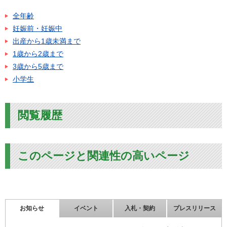
全年齢
妊娠前・妊娠中
出産から1歳未満まで
1歳から2歳まで
3歳から5歳まで
小学生
閲覧履歴
このページと関連性の高いページ
お知らせ
イベント
入札・契約
プレスリリース