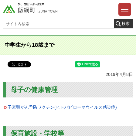
中学生から18歳まで
2019年4月8日
母子の健康管理
子宮頸がん予防ワクチン(ヒトパピローマウイルス感染症)
保育施設・学校等