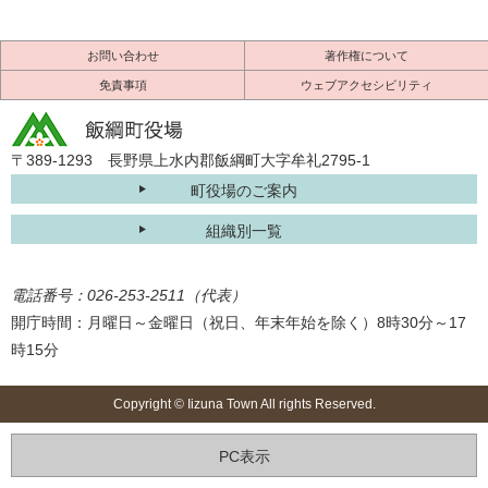
お問い合わせ
著作権について
免責事項
ウェブアクセシビリティ
〒389-1293 長野県上水内郡飯綱町大字牟礼2795-1
町役場のご案内
組織別一覧
電話番号：026-253-2511（代表）
開庁時間：月曜日～金曜日（祝日、年末年始を除く）8時30分～17
時15分
Copyright © Iizuna Town All rights Reserved.
PC表示