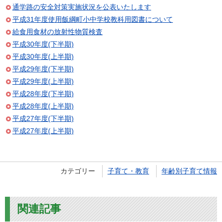
通学路の安全対策実施状況を公表いたします
平成31年度使用飯綱町小中学校教科用図書について
給食用食材の放射性物質検査
平成30年度(下半期)
平成30年度(上半期)
平成29年度(下半期)
平成29年度(上半期)
平成28年度(下半期)
平成28年度(上半期)
平成27年度(下半期)
平成27年度(上半期)
カテゴリー
子育て・教育
年齢別子育て情報
関連記事