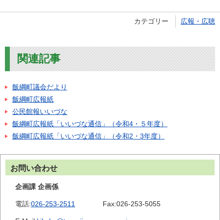
カテゴリー
広報・広聴
関連記事
飯綱町議会だより
飯綱町広報紙
公民館報いいづな
飯綱町広報紙「いいづな通信」（令和4・５年度）
飯綱町広報紙「いいづな通信」（令和2・3年度）
お問い合わせ
企画課 企画係
電話:
026-253-2511
Fax:
026-253-5055