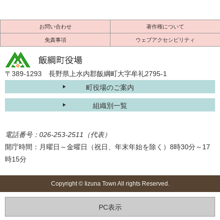
お問い合わせ
著作権について
免責事項
ウェブアクセシビリティ
〒389-1293 長野県上水内郡飯綱町大字牟礼2795-1
町役場のご案内
組織別一覧
電話番号：026-253-2511（代表）
開庁時間：月曜日～金曜日（祝日、年末年始を除く）8時30分～17
時15分
Copyright © Iizuna Town All rights Reserved.
PC表示