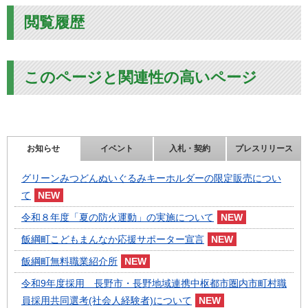
閲覧履歴
このページと関連性の高いページ
お知らせ
イベント
入札・契約
プレスリリース
グリーンみつどんぬいぐるみキーホルダーの限定販売につい
て
令和８年度「夏の防火運動」の実施について
飯綱町こどもまんなか応援サポーター宣言
飯綱町無料職業紹介所
令和9年度採用 長野市・長野地域連携中枢都市圏内市町村職
員採用共同選考(社会人経験者)について