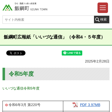
飯綱町広報紙「いいづな通信」（令和4・５年度）
2025年2月28日
令和5年度
いいづな通信令和5年度
令和6年3月 第220号
PDF 3.97MB