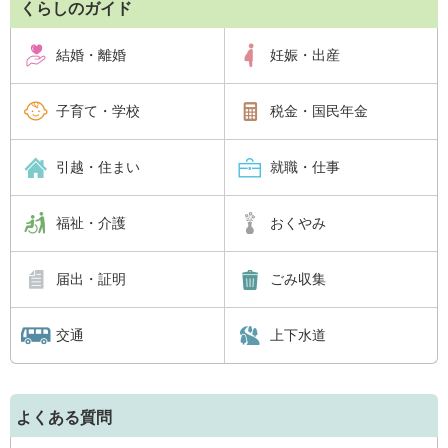
くらしのガイド
結婚・離婚
妊娠・出産
子育て・学校
税金・国民年金
引越・住まい
就職・仕事
福祉・介護
おくやみ
届出・証明
ごみ収集
交通
上下水道
よくある質問