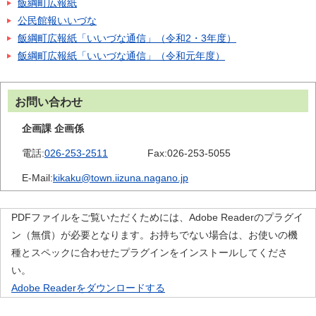
飯綱町広報紙
公民館報いいづな
飯綱町広報紙「いいづな通信」（令和2・3年度）
飯綱町広報紙「いいづな通信」（令和元年度）
お問い合わせ
企画課 企画係
電話:
026-253-2511
Fax:
026-253-5055
E-Mail:
kikaku@town.iizuna.nagano.jp
PDFファイルをご覧いただくためには、Adobe Readerのプラグイ
ン（無償）が必要となります。お持ちでない場合は、お使いの機
種とスペックに合わせたプラグインをインストールしてくださ
い。
Adobe Readerをダウンロードする