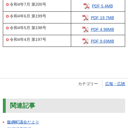
令和4年7月 第200号
PDF 5.4MB
令和4年6月 第199号
PDF 19.7MB
令和4年5月 第198号
PDF 4.98MB
令和4年4月 第197号
PDF 9.69MB
カテゴリー
広報・広聴
関連記事
飯綱町議会だより