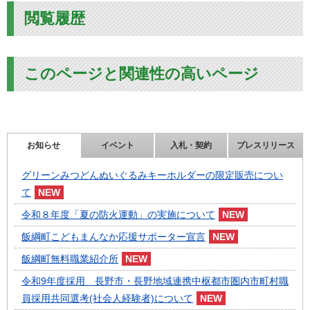
閲覧履歴
このページと関連性の高いページ
お知らせ
イベント
入札・契約
プレスリリース
グリーンみつどんぬいぐるみキーホルダーの限定販売につい
て
令和８年度「夏の防火運動」の実施について
飯綱町こどもまんなか応援サポーター宣言
飯綱町無料職業紹介所
令和9年度採用 長野市・長野地域連携中枢都市圏内市町村職
員採用共同選考(社会人経験者)について