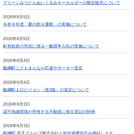
グリーンみつどんぬいぐるみキーホルダーの限定販売について
2026年8月5日
令和８年度「夏の防火運動」の実施について
2026年8月5日
町有財産の売却に係る一般競争入札の実施について
2026年8月4日
飯綱町こどもまんなか応援サポーター宣言
2026年8月4日
飯綱町人口ビジョン〔第3版〕の策定について
2026年8月3日
認可地縁団体が所有する不動産に係る登記の特例
2026年8月3日
飯綱町 楽天グループ株式会社と包括連携協定を締結します