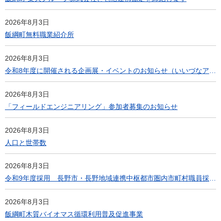
2026年8月3日
飯綱町無料職業紹介所
2026年8月3日
令和8年度に開催される企画展・イベントのお知らせ（いいづなアップルミュージアム）
2026年8月3日
「フィールドエンジニアリング」参加者募集のお知らせ
2026年8月3日
人口と世帯数
2026年8月3日
令和9年度採用 長野市・長野地域連携中枢都市圏内市町村職員採用共同選考(社会人経験者)について
2026年8月3日
飯綱町木質バイオマス循環利用普及促進事業