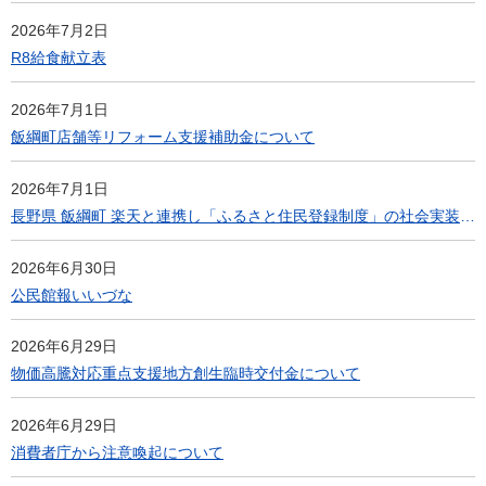
2026年7月2日
R8給食献立表
2026年7月1日
飯綱町店舗等リフォーム支援補助金について
2026年7月1日
長野県 飯綱町 楽天と連携し「ふるさと住民登録制度」の社会実装に向けた連携を開始
2026年6月30日
公民館報いいづな
2026年6月29日
物価高騰対応重点支援地方創生臨時交付金について
2026年6月29日
消費者庁から注意喚起について