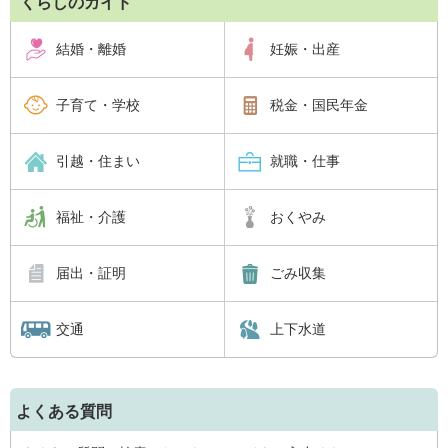
くらしのガイド
結婚・離婚
妊娠・出産
子育て・学校
税金・国民年金
引越・住まい
就職・仕事
福祉・介護
おくやみ
届出・証明
ごみ収集
交通
上下水道
よくある質問