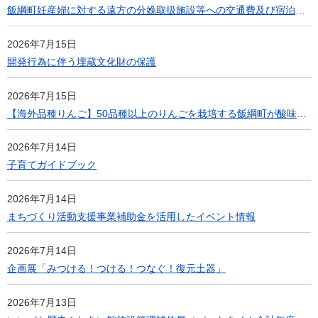
飯綱町妊産婦に対する遠方の分娩取扱施設等への交通費及び宿泊費支援事業について
2026年7月15日
開発行為に伴う埋蔵文化財の保護
2026年7月15日
【海外品種りんご】50品種以上のりんごを栽培する飯綱町が酸味が特長の青りんご「ブラムリー」を使った飲食イベントを銀座NAGANOで開催
2026年7月14日
子育てガイドブック
2026年7月14日
まちづくり活動支援事業補助金を活用したイベント情報
2026年7月14日
企画展「みつける！つける！つなぐ！復元土器」
2026年7月13日