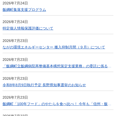
2026年7月24日
飯綱町集落支援プログラム
2026年7月24日
特定個人情報保護評価について
2026年7月23日
ながの環境エネルギーセンター 搬入抑制月間（９月）について
2026年7月23日
「飯綱町立飯綱病院再整備基本構想策定支援業務」の委託に係る公募型プロポーザルの実施
2026年7月23日
令和8年8月9日執行予定 長野県知事選挙のお知らせ
2026年7月23日
飯綱町「100年フード」のやたらを食べ比べ！ 今年も「信州・飯綱町やたら祭り」を８月１日から開催！