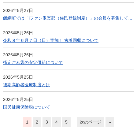
2026年5月27日
飯綱町では「iファン倶楽部（住民登録制度）」の会員を募集しています
2026年5月26日
令和８年６月７日（日）実施！ 古着回収について
2026年5月26日
指定ごみ袋の安定供給について
2026年5月25日
後期高齢者医療制度とは
2026年5月25日
国民健康保険税について
...
1
2
3
4
5
次のページ
»