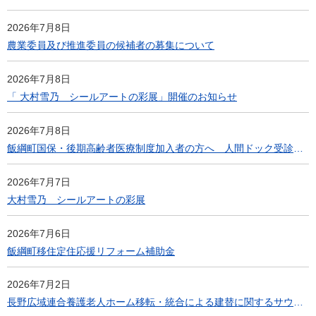
2026年7月8日
農業委員及び推進委員の候補者の募集について
2026年7月8日
「 大村雪乃 シールアートの彩展」開催のお知らせ
2026年7月8日
飯綱町国保・後期高齢者医療制度加入者の方へ 人間ドック受診料金の一部助成について
2026年7月7日
大村雪乃 シールアートの彩展
2026年7月6日
飯綱町移住定住応援リフォーム補助金
2026年7月2日
長野広域連合養護老人ホーム移転・統合による建替に関するサウンディング型市場調査について