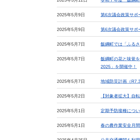
2025年5月12日
令和７年度 飯綱町
2025年5月9日
第6次議会政策サポ
2025年5月9日
第6次議会政策サポ
2025年5月7日
飯綱町では「ふるさ
2025年5月7日
飯綱町の花と味覚を
2025」を開催中！
2025年5月7日
地域防災計画（R7.
2025年5月2日
【対象者拡大】自転
2025年5月1日
定期予防接種につい
2025年5月1日
春の農作業安全月間