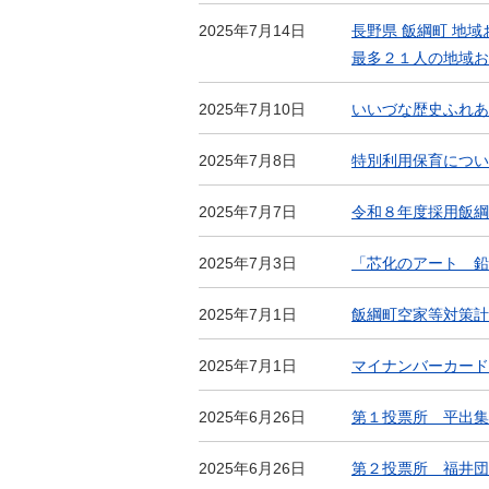
2025年7月14日
長野県 飯綱町 地
最多２１人の地域お
2025年7月10日
いいづな歴史ふれあ
2025年7月8日
特別利用保育につい
2025年7月7日
令和８年度採用飯綱
2025年7月3日
「芯化のアート 鉛
2025年7月1日
飯綱町空家等対策計
2025年7月1日
マイナンバーカード
2025年6月26日
第１投票所 平出集
2025年6月26日
第２投票所 福井団