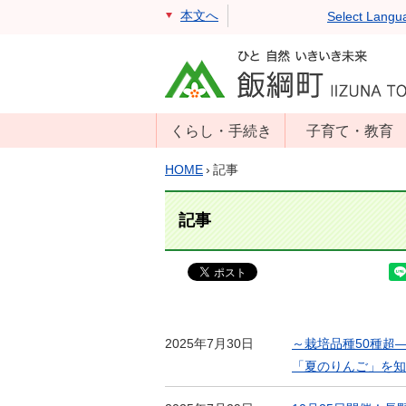
本文へ
Select Langu
くらし・手続き
子育て・教育
戸籍・住民票・
年齢別子育て情
HOME
›
記事
印鑑証明
報
住民登録
子育て支援
記事
戸籍届出
母子の健康・予
防接種
マイナンバー
保育園
届出
小学校・中学校
消防・防災
2025年7月30日
～栽培品種50種超
生涯学習
年金・保険
「夏のりんご」を知
学校教育・奨学
税金