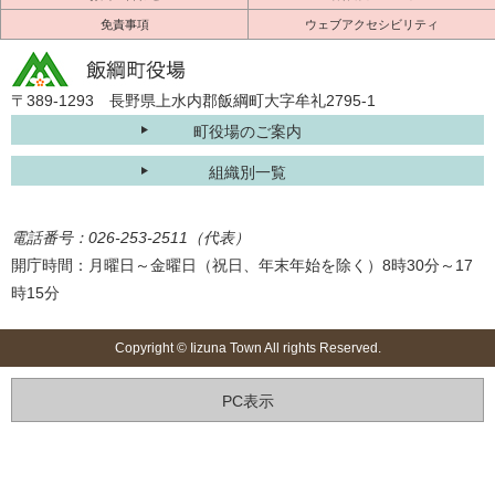
免責事項
ウェブアクセシビリティ
〒389-1293 長野県上水内郡飯綱町大字牟礼2795-1
町役場のご案内
組織別一覧
電話番号：026-253-2511（代表）
開庁時間：月曜日～金曜日（祝日、年末年始を除く）8時30分～17
時15分
Copyright © Iizuna Town All rights Reserved.
PC表示