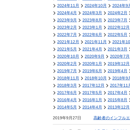
金
2024年11月
2024年10月
2024年9
住まい・土地
人権・平和啓発
2024年4月
2024年3月
2024年2月
環境・ゴミ
2023年9月
2023年8月
2023年7月
学校給食
上下水道
2023年2月
2023年1月
2022年12月
児童クラブ
2022年7月
2022年6月
2022年5月
交通・道路
飯綱町コミュニ
2021年12月
2021年11月
2021年1
安全・防犯
ティスクール
2021年5月
2021年4月
2021年3月
ペット・動物
2020年10月
2020年9月
2020年7月
2020年2月
相談窓口
2020年1月
2019年12月
2019年7月
2019年6月
2019年4月
2018年11月
2018年10月
2018年9
2018年3月
2017年12月
2017年11
2017年6月
2017年5月
2017年4月
2016年4月
2016年1月
2015年8月
2014年5月
2014年4月
2013年12月
2019年9月27日
高齢者のインフルエ