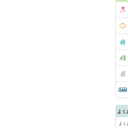
よく
よく