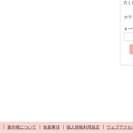
力く
カテ
キー
せ
著作権について
免責事項
個人情報利用規定
ウェブアクセ