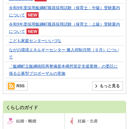
令和9年度採用飯綱町職員採用試験（保育士：中級）受験案内
について
令和9年度採用飯綱町職員採用試験（保育士：上級）受験案内
について
こども家庭センターいいづな
ながの環境エネルギーセンター 搬入抑制月間（９月）につい
て
「飯綱町立飯綱病院再整備基本構想策定支援業務」の委託に
係る公募型プロポーザルの実施
RSS
もっと見る
くらしのガイド
結婚・離婚
妊娠・出産