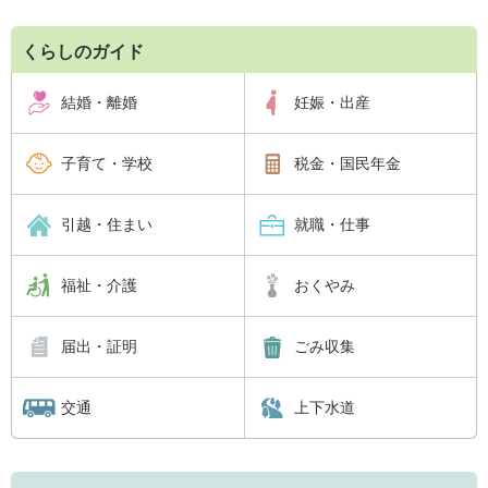
くらしのガイド
結婚・離婚
妊娠・出産
子育て・学校
税金・国民年金
引越・住まい
就職・仕事
福祉・介護
おくやみ
届出・証明
ごみ収集
交通
上下水道