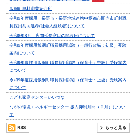
飯綱町無料職業紹介所
令和9年度採用 長野市・長野地域連携中枢都市圏内市町村職
員採用共同選考(社会人経験者)について
令和8年8月 夜間延長窓口の開設日について
令和9年度採用飯綱町職員採用試験（一般行政職：初級）受験
案内について
令和9年度採用飯綱町職員採用試験（保育士：中級）受験案内
について
令和9年度採用飯綱町職員採用試験（保育士：上級）受験案内
について
こども家庭センターいいづな
ながの環境エネルギーセンター 搬入抑制月間（９月）につい
て
RSS
もっと見る