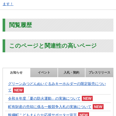
ます！
閲覧履歴
このページと関連性の高いページ
お知らせ
イベント
入札・契約
プレスリリース
グリーンみつどんぬいぐるみキーホルダーの限定販売につい
て
令和８年度「夏の防火運動」の実施について
町有財産の売却に係る一般競争入札の実施について
飯綱町こどもまんなか応援サポーター宣言