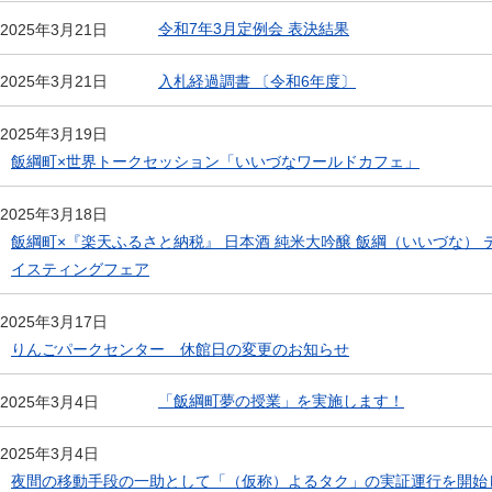
令和7年3月定例会 表決結果
2025年3月21日
入札経過調書 〔令和6年度〕
2025年3月21日
2025年3月19日
飯綱町×世界トークセッション「いいづなワールドカフェ」
2025年3月18日
飯綱町×『楽天ふるさと納税』 日本酒 純米大吟醸 飯綱（いいづな） 
イスティングフェア
2025年3月17日
りんごパークセンター 休館日の変更のお知らせ
「飯綱町夢の授業」を実施します！
2025年3月4日
2025年3月4日
夜間の移動手段の一助として「（仮称）よるタク」の実証運行を開始