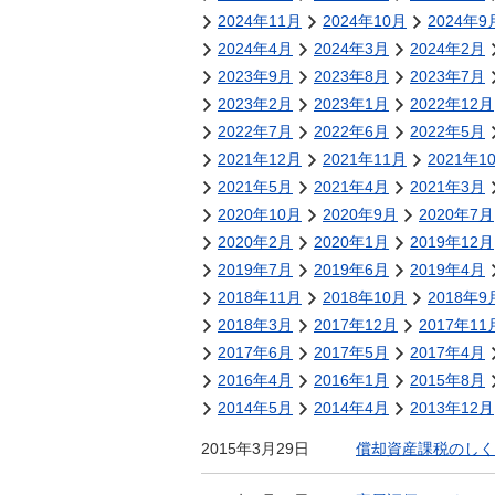
金
2024年11月
2024年10月
2024年9
住まい・土地
人権・平和啓発
2024年4月
2024年3月
2024年2月
環境・ゴミ
2023年9月
2023年8月
2023年7月
学校給食
上下水道
2023年2月
2023年1月
2022年12月
児童クラブ
2022年7月
2022年6月
2022年5月
交通・道路
飯綱町コミュニ
2021年12月
2021年11月
2021年1
安全・防犯
ティスクール
2021年5月
2021年4月
2021年3月
ペット・動物
2020年10月
2020年9月
2020年7月
2020年2月
相談窓口
2020年1月
2019年12月
2019年7月
2019年6月
2019年4月
2018年11月
2018年10月
2018年9
2018年3月
2017年12月
2017年11
2017年6月
2017年5月
2017年4月
2016年4月
2016年1月
2015年8月
2014年5月
2014年4月
2013年12月
2015年3月29日
償却資産課税のしく