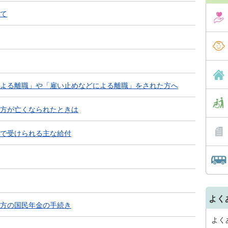
て
よる離職」や「雇い止めなどによる離職」をされた方へ
方が亡くなられたときは
で受けられる主な給付
よく
方の国民年金の手続き
よく