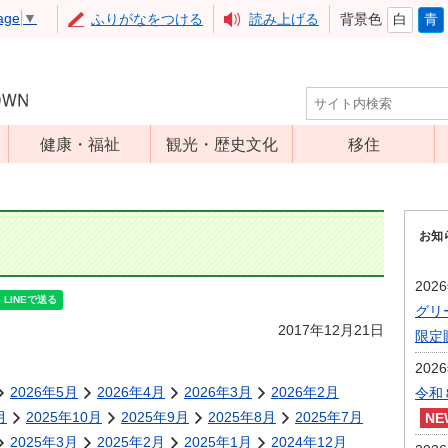
age
▼
ふりがなをつける
読み上げる
背景色
白
青
健康・福祉
観光・歴史文化
移住
児童福祉
観光
高齢者福祉
アップルミュー
お知
ジアム
介護保険
いいづな歴史ふ
障害福祉
202
れあい館
グリ
保健・医療
レジャー・スポ
2017年12月21日
限定
健康増進
ーツ
202
予防接種
文化財
2026年5月
2026年4月
2026年3月
2026年2月
令和
食育
月
2025年10月
2025年9月
2025年8月
2025年7月
2025年3月
2025年2月
2025年1月
2024年12月