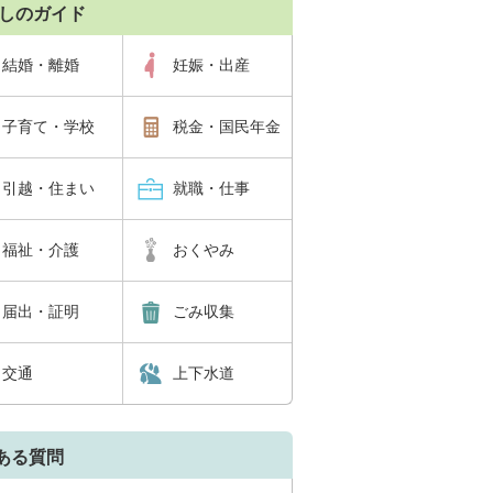
しのガイド
結婚・離婚
妊娠・出産
子育て・学校
税金・国民年金
引越・住まい
就職・仕事
福祉・介護
おくやみ
届出・証明
ごみ収集
交通
上下水道
ある質問