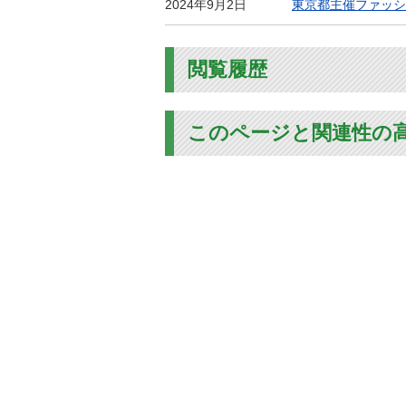
2024年9月2日
東京都主催ファッシ
閲覧履歴
このページと関連性の