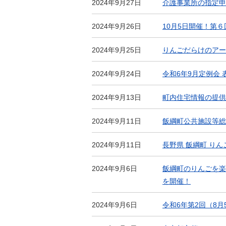
2024年9月27日
介護事業所の指定申
2024年9月26日
10月5日開催！第
2024年9月25日
りんごだらけのアー
2024年9月24日
令和6年9月定例会 
2024年9月13日
町内住宅情報の提供
2024年9月11日
飯綱町公共施設等総
2024年9月11日
長野県 飯綱町 りん
2024年9月6日
飯綱町のりんごを楽
を開催！
2024年9月6日
令和6年第2回（8