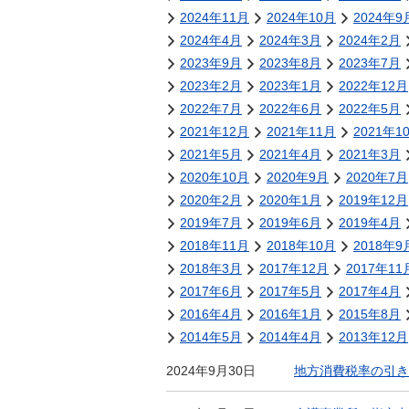
金
2024年11月
2024年10月
2024年9
住まい・土地
人権・平和啓発
2024年4月
2024年3月
2024年2月
環境・ゴミ
2023年9月
2023年8月
2023年7月
学校給食
上下水道
2023年2月
2023年1月
2022年12月
児童クラブ
2022年7月
2022年6月
2022年5月
交通・道路
飯綱町コミュニ
2021年12月
2021年11月
2021年1
安全・防犯
ティスクール
2021年5月
2021年4月
2021年3月
ペット・動物
2020年10月
2020年9月
2020年7月
2020年2月
相談窓口
2020年1月
2019年12月
2019年7月
2019年6月
2019年4月
2018年11月
2018年10月
2018年9
2018年3月
2017年12月
2017年11
2017年6月
2017年5月
2017年4月
2016年4月
2016年1月
2015年8月
2014年5月
2014年4月
2013年12月
2024年9月30日
地方消費税率の引き