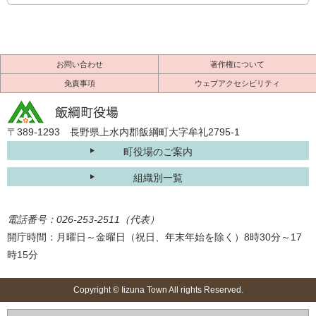
お問い合わせ
著作権について
免責事項
ウェブアクセシビリティ
〒389-1293 長野県上水内郡飯綱町大字牟礼2795-1
町役場のご案内
組織別一覧
電話番号：026-253-2511（代表）
開庁時間：月曜日～金曜日（祝日、年末年始を除く）8時30分～17
時15分
Copyright © Iizuna Town All rights Reserved.