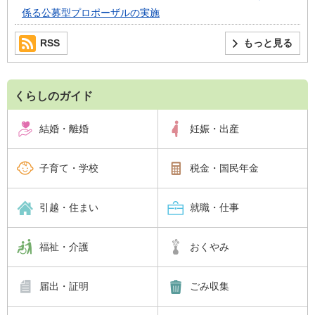
係る公募型プロポーザルの実施
RSS
もっと見る
くらしのガイド
結婚・離婚
妊娠・出産
子育て・学校
税金・国民年金
引越・住まい
就職・仕事
福祉・介護
おくやみ
届出・証明
ごみ収集