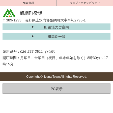
免責事項
ウェブアクセシビリティ
〒389-1293 長野県上水内郡飯綱町大字牟礼2795-1
町役場のご案内
組織別一覧
電話番号：026-253-2511（代表）
開庁時間：月曜日～金曜日（祝日、年末年始を除く）8時30分～17
時15分
Copyright © Iizuna Town All rights Reserved.
PC表示