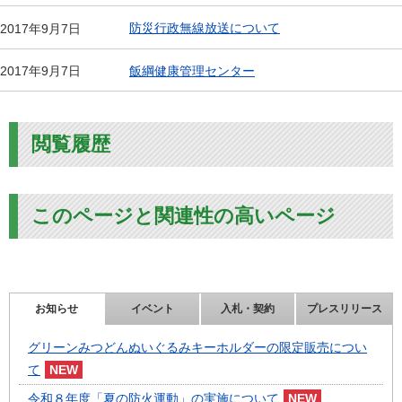
防災行政無線放送について
2017年9月7日
飯綱健康管理センター
2017年9月7日
閲覧履歴
このページと関連性の高いページ
お知らせ
イベント
入札・契約
プレスリリース
グリーンみつどんぬいぐるみキーホルダーの限定販売につい
て
令和８年度「夏の防火運動」の実施について