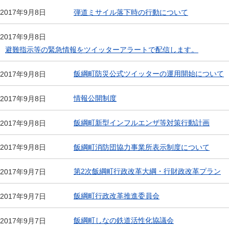
弾道ミサイル落下時の行動について
2017年9月8日
2017年9月8日
避難指示等の緊急情報をツイッターアラートで配信します。
飯綱町防災公式ツイッターの運用開始について
2017年9月8日
情報公開制度
2017年9月8日
飯綱町新型インフルエンザ等対策行動計画
2017年9月8日
飯綱町消防団協力事業所表示制度について
2017年9月8日
第2次飯綱町行政改革大綱・行財政改革プラン
2017年9月7日
飯綱町行政改革推進委員会
2017年9月7日
飯綱町しなの鉄道活性化協議会
2017年9月7日