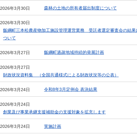
森林の土地の所有者届出制度について
2026年3月30日
2026年3月30日
飯綱町三本松農産物加工施設管理運営業務 受託者選定審査会の結果
ついて
飯綱町過疎地域持続的発展計画
2026年3月27日
2026年3月27日
財政状況資料集 （全国共通様式による財政状況等の公表）
令和8年3月定例会 表決結果
2026年3月24日
2026年3月24日
創業及び事業承継支援補助金の支援対象を拡充します
実施計画
2026年3月24日