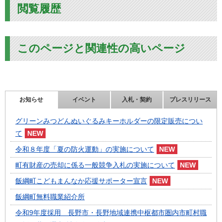
閲覧履歴
このページと関連性の高いページ
お知らせ
イベント
入札・契約
プレスリリース
グリーンみつどんぬいぐるみキーホルダーの限定販売につい
て
令和８年度「夏の防火運動」の実施について
町有財産の売却に係る一般競争入札の実施について
飯綱町こどもまんなか応援サポーター宣言
飯綱町無料職業紹介所
令和9年度採用 長野市・長野地域連携中枢都市圏内市町村職