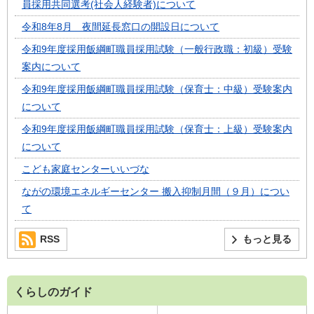
員採用共同選考(社会人経験者)について
令和8年8月 夜間延長窓口の開設日について
令和9年度採用飯綱町職員採用試験（一般行政職：初級）受験
案内について
令和9年度採用飯綱町職員採用試験（保育士：中級）受験案内
について
令和9年度採用飯綱町職員採用試験（保育士：上級）受験案内
について
こども家庭センターいいづな
ながの環境エネルギーセンター 搬入抑制月間（９月）につい
て
RSS
もっと見る
くらしのガイド