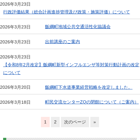
2026年3月23日
行政評価結果（総合計画進捗管理及び政策・施策評価）について
飯綱町地域公共交通活性化協議会
2026年3月23日
出前講座のご案内
2026年3月23日
2026年3月23日
【令和8年2月改定】飯綱町新型インフルエンザ等対策行動計画の改定
について
飯綱町下水道事業経営戦略を改定しました。
2026年3月20日
町民交流センターZQの閉館について（ご案内）
2026年3月18日
1
2
次のページ
»