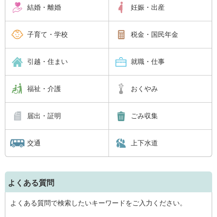
結婚・離婚
妊娠・出産
子育て・学校
税金・国民年金
引越・住まい
就職・仕事
福祉・介護
おくやみ
届出・証明
ごみ収集
交通
上下水道
よくある質問
よくある質問で検索したいキーワードをご入力ください。