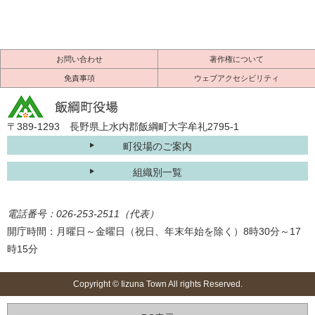
お問い合わせ
著作権について
免責事項
ウェブアクセシビリティ
〒389-1293 長野県上水内郡飯綱町大字牟礼2795-1
町役場のご案内
組織別一覧
電話番号：026-253-2511（代表）
開庁時間：月曜日～金曜日（祝日、年末年始を除く）8時30分～17
時15分
Copyright © Iizuna Town All rights Reserved.