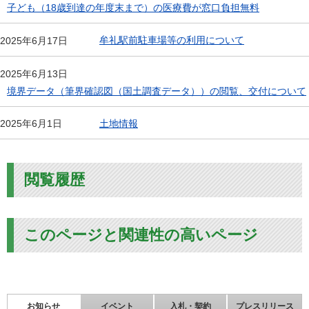
子ども（18歳到達の年度末まで）の医療費が窓口負担無料
牟礼駅前駐車場等の利用について
2025年6月17日
2025年6月13日
境界データ（筆界確認図（国土調査データ））の閲覧、交付について
土地情報
2025年6月1日
閲覧履歴
このページと関連性の高いページ
お知らせ
イベント
入札・契約
プレスリリース