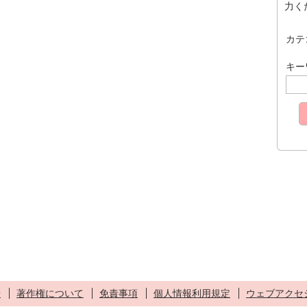
力く
カテ
キー
せ
著作権について
免責事項
個人情報利用規定
ウェブアクセ