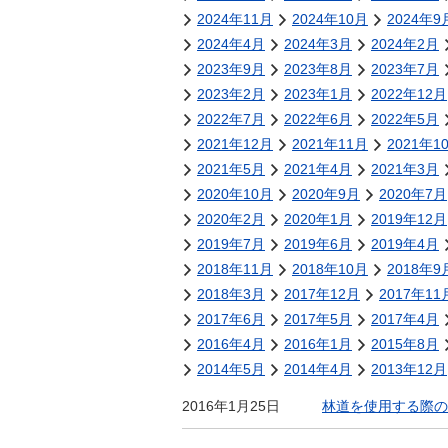
金
2024年11月
2024年10月
2024年9
住まい・土地
人権・平和啓発
2024年4月
2024年3月
2024年2月
環境・ゴミ
2023年9月
2023年8月
2023年7月
学校給食
上下水道
2023年2月
2023年1月
2022年12月
児童クラブ
2022年7月
2022年6月
2022年5月
交通・道路
飯綱町コミュニ
2021年12月
2021年11月
2021年1
安全・防犯
ティスクール
2021年5月
2021年4月
2021年3月
ペット・動物
2020年10月
2020年9月
2020年7月
2020年2月
相談窓口
2020年1月
2019年12月
2019年7月
2019年6月
2019年4月
2018年11月
2018年10月
2018年9
2018年3月
2017年12月
2017年11
2017年6月
2017年5月
2017年4月
2016年4月
2016年1月
2015年8月
2014年5月
2014年4月
2013年12月
2016年1月25日
林道を使用する際の