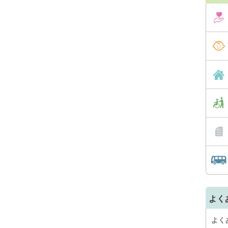
よく
よく