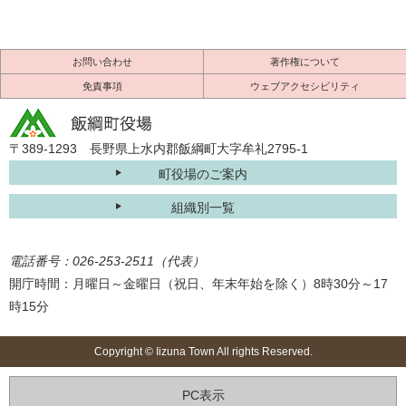
お問い合わせ
著作権について
免責事項
ウェブアクセシビリティ
〒389-1293 長野県上水内郡飯綱町大字牟礼2795-1
町役場のご案内
組織別一覧
電話番号：026-253-2511（代表）
開庁時間：月曜日～金曜日（祝日、年末年始を除く）8時30分～17
時15分
Copyright © Iizuna Town All rights Reserved.
PC表示