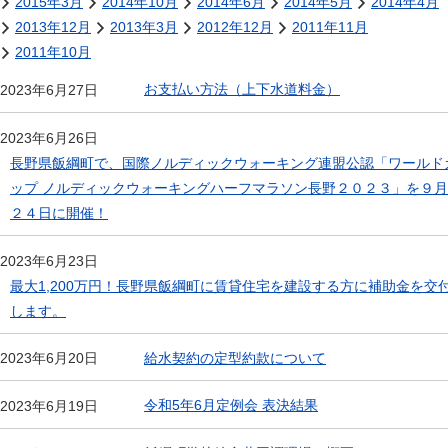
2015年3月
2014年10月
2014年6月
2014年5月
2014年4月
2013年12月
2013年3月
2012年12月
2011年11月
2011年10月
お支払い方法（上下水道料金）
2023年6月27日
2023年6月26日
長野県飯綱町で、国際ノルディックウォーキング連盟公認「ワールド
ップ ノルディックウォーキングハーフマラソン長野２０２３」を９月
２４日に開催！
2023年6月23日
最大1,200万円！長野県飯綱町に賃貸住宅を建設する方に補助金を交
します。
給水契約の定型約款について
2023年6月20日
令和5年6月定例会 表決結果
2023年6月19日