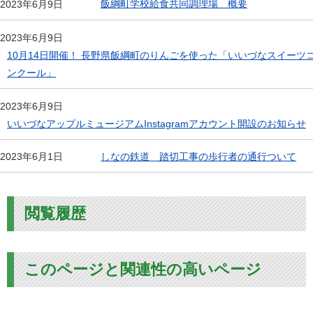
飯綱町学校給食共同調理場 概要
2023年6月9日
2023年6月9日
10月14日開催！ 長野県飯綱町のりんごを使った「いいづなスイーツ
ンクール」
2023年6月9日
いいづなアップルミュージアムInstagramアカウント開設のお知らせ
しなの鉄道 踏切工事の歩行者の通行ついて
2023年6月1日
閲覧履歴
このページと関連性の高いページ