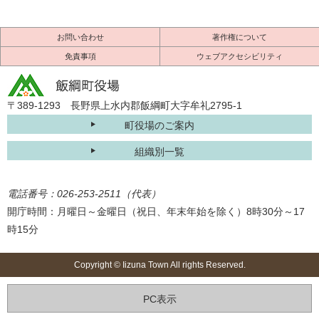
お問い合わせ
著作権について
免責事項
ウェブアクセシビリティ
〒389-1293 長野県上水内郡飯綱町大字牟礼2795-1
町役場のご案内
組織別一覧
電話番号：026-253-2511（代表）
開庁時間：月曜日～金曜日（祝日、年末年始を除く）8時30分～17
時15分
Copyright © Iizuna Town All rights Reserved.
PC表示