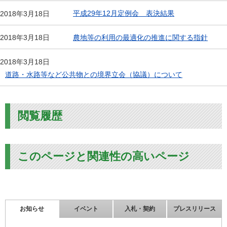
平成29年12月定例会 表決結果
2018年3月18日
農地等の利用の最適化の推進に関する指針
2018年3月18日
2018年3月18日
道路・水路等など公共物との境界立会（協議）について
閲覧履歴
このページと関連性の高いページ
お知らせ
イベント
入札・契約
プレスリリース