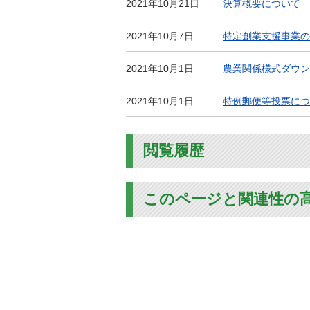
2021年10月21日
決算概要について
2021年10月7日
特定創業支援事業の
2021年10月1日
農業関係様式ダウン
2021年10月1日
特例郵便等投票につ
閲覧履歴
このページと関連性の