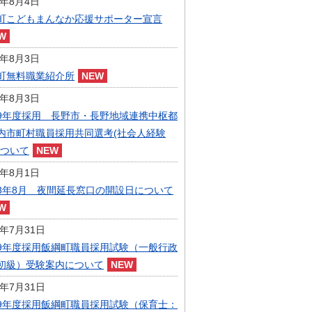
6年8月4日
指定管理者制度
町こどもまんなか応援サポーター宣言
人事・職員募集
人材募集
統計・人口
6年8月3日
広報・広聴
町無料職業紹介所
まちづくり
6年8月3日
庁舎建設
9年度採用 長野市・長野地域連携中枢都
内市町村職員採用共同選考(社会人経験
について
6年8月1日
8年8月 夜間延長窓口の開設日について
6年7月31日
9年度採用飯綱町職員採用試験（一般行政
初級）受験案内について
6年7月31日
9年度採用飯綱町職員採用試験（保育士：