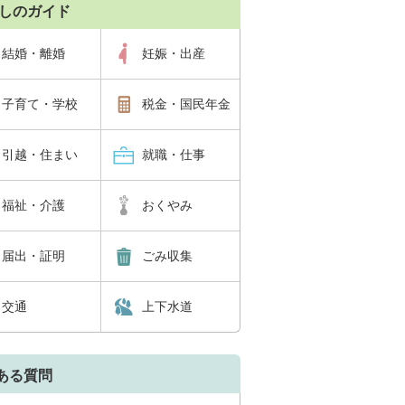
しのガイド
結婚・離婚
妊娠・出産
子育て・学校
税金・国民年金
引越・住まい
就職・仕事
福祉・介護
おくやみ
届出・証明
ごみ収集
交通
上下水道
ある質問