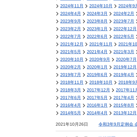
金
2024年11月
2024年10月
2024年9
住まい・土地
人権・平和啓発
2024年4月
2024年3月
2024年2月
環境・ゴミ
2023年9月
2023年8月
2023年7月
学校給食
上下水道
2023年2月
2023年1月
2022年12月
児童クラブ
2022年7月
2022年6月
2022年5月
交通・道路
飯綱町コミュニ
2021年12月
2021年11月
2021年1
安全・防犯
ティスクール
2021年5月
2021年4月
2021年3月
ペット・動物
2020年10月
2020年9月
2020年7月
2020年2月
相談窓口
2020年1月
2019年12月
2019年7月
2019年6月
2019年4月
2018年11月
2018年10月
2018年9
2018年3月
2017年12月
2017年11
2017年6月
2017年5月
2017年4月
2016年4月
2016年1月
2015年8月
2014年5月
2014年4月
2013年12月
2021年10月26日
令和3年9月定例会 