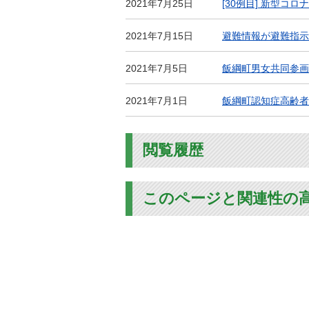
2021年7月25日
[30例目] 新型コ
2021年7月15日
避難情報が避難指示
2021年7月5日
飯綱町男女共同参画
2021年7月1日
飯綱町認知症高齢者
閲覧履歴
このページと関連性の