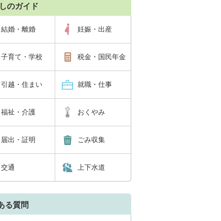
しのガイド
結婚・離婚
妊娠・出産
子育て・学校
税金・国民年金
引越・住まい
就職・仕事
福祉・介護
おくやみ
届出・証明
ごみ収集
交通
上下水道
ある質問