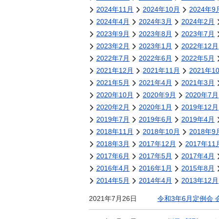
金
2024年11月
2024年10月
2024年9
住まい・土地
人権・平和啓発
2024年4月
2024年3月
2024年2月
環境・ゴミ
2023年9月
2023年8月
2023年7月
学校給食
上下水道
2023年2月
2023年1月
2022年12月
児童クラブ
2022年7月
2022年6月
2022年5月
交通・道路
飯綱町コミュニ
2021年12月
2021年11月
2021年1
安全・防犯
ティスクール
2021年5月
2021年4月
2021年3月
ペット・動物
2020年10月
2020年9月
2020年7月
2020年2月
相談窓口
2020年1月
2019年12月
2019年7月
2019年6月
2019年4月
2018年11月
2018年10月
2018年9
2018年3月
2017年12月
2017年11
2017年6月
2017年5月
2017年4月
2016年4月
2016年1月
2015年8月
2014年5月
2014年4月
2013年12月
2021年7月26日
令和3年6月定例会 