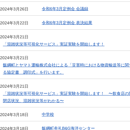
令和6年3月定例会 会議録
2024年3月26日
令和6年3月定例会 表決結果
2024年3月22日
2024年3月21日
「混雑状況等可視化サービス」実証実験を開始します！
2024年3月21日
飯綱町とヤマト運輸株式会社による「災害時における物資輸送等に関
る協定書 調印式」を行います。
2024年3月21日
「混雑状況等可視化サービス」実証実験を開始します！ 〜飲食店の
閉店状況、混雑状況等がわかる〜
中学校
2024年3月18日
飯綱町牟礼B&G海洋センター
2024年3月18日