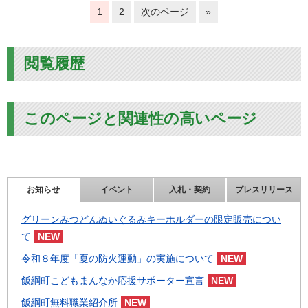
1
2
次のページ
»
閲覧履歴
このページと関連性の高いページ
お知らせ
イベント
入札・契約
プレスリリース
グリーンみつどんぬいぐるみキーホルダーの限定販売につい
て
令和８年度「夏の防火運動」の実施について
飯綱町こどもまんなか応援サポーター宣言
飯綱町無料職業紹介所