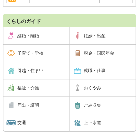
くらしのガイド
結婚・離婚
妊娠・出産
子育て・学校
税金・国民年金
引越・住まい
就職・仕事
福祉・介護
おくやみ
届出・証明
ごみ収集
交通
上下水道