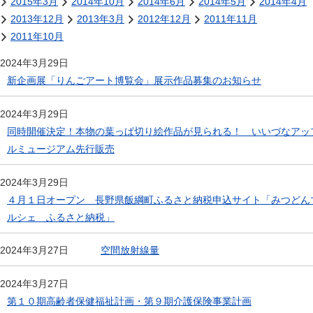
2015年3月
2014年10月
2014年6月
2014年5月
2014年4月
2013年12月
2013年3月
2012年12月
2011年11月
2011年10月
2024年3月29日
新企画展「りんごアート博覧会」展示作品募集のお知らせ
2024年3月29日
同時開催決定！本物の葉っぱ切り絵作品が見られる！ いいづなアッ
ルミュージアム先行販売
2024年3月29日
４月１日オープン 長野県飯綱町ふるさと納税申込サイト「みつどん
ルシェ ふるさと納税」
空間放射線量
2024年3月27日
2024年3月27日
第１０期高齢者保健福祉計画・第９期介護保険事業計画