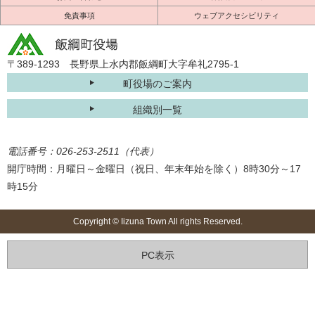
免責事項
ウェブアクセシビリティ
〒389-1293 長野県上水内郡飯綱町大字牟礼2795-1
町役場のご案内
組織別一覧
電話番号：026-253-2511（代表）
開庁時間：月曜日～金曜日（祝日、年末年始を除く）8時30分～17
時15分
Copyright © Iizuna Town All rights Reserved.
PC表示