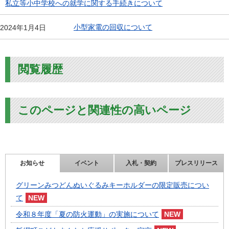
私立等小中学校への就学に関する手続きについて
小型家電の回収について
2024年1月4日
閲覧履歴
このページと関連性の高いページ
お知らせ
イベント
入札・契約
プレスリリース
グリーンみつどんぬいぐるみキーホルダーの限定販売につい
て
令和８年度「夏の防火運動」の実施について