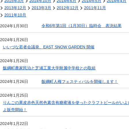
2015年3月
2014年10月
2014年6月
2014年5月
2014年4月
2013年12月
2013年3月
2012年12月
2011年11月
2011年10月
令和6年第1回（1月30日）臨時会 表決結果
2024年1月30日
2024年1月26日
いいづな若者会議発、EAST SNOW GARDEN 開催
2024年1月26日
飯綱町農家民泊と芝浦工業大学附属中学校との取組
飯綱町人権フェスティバルを開催します！
2024年1月26日
2024年1月25日
りんごの果皮赤色天然色素含有糖蜜液を使ったクラフトビールがいよ
よ販売開始！
2024年1月22日