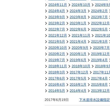
金
2024年11月
2024年10月
2024年9
住まい・土地
人権・平和啓発
2024年4月
2024年3月
2024年2月
環境・ゴミ
2023年9月
2023年8月
2023年7月
学校給食
上下水道
2023年2月
2023年1月
2022年12月
児童クラブ
2022年7月
2022年6月
2022年5月
交通・道路
飯綱町コミュニ
2021年12月
2021年11月
2021年1
安全・防犯
ティスクール
2021年5月
2021年4月
2021年3月
ペット・動物
2020年10月
2020年9月
2020年7月
2020年2月
相談窓口
2020年1月
2019年12月
2019年7月
2019年6月
2019年4月
2018年11月
2018年10月
2018年9
2018年3月
2017年12月
2017年11
2017年6月
2017年5月
2017年4月
2016年4月
2016年1月
2015年8月
2014年5月
2014年4月
2013年12月
2017年6月19日
下水道排水設備指定