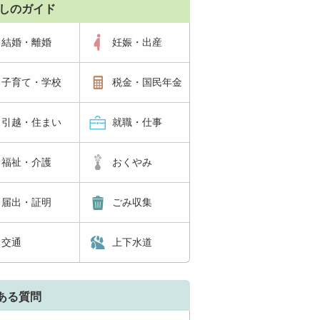
しのガイド
結婚・離婚
妊娠・出産
子育て・学校
税金・国民年金
引越・住まい
就職・仕事
福祉・介護
おくやみ
届出・証明
ごみ収集
交通
上下水道
ある質問