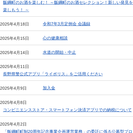
飯綱町のお酒を楽しむ！ ～飯綱町のお酒セレクション！新しい発見を
楽しもう！ ～
令和7年3月定例会 会議録
2025年4月18日
心の健康相談
2025年4月15日
水道の開始・中止
2025年4月14日
2025年4月11日
長野県警公式アプリ「ライポリス」をご活用ください
加入金
2025年4月9日
2025年4月8日
コンビニエンスストア・スマートフォン決済アプリでの納税について
2025年4月2日
「飯綱町町制20周年記念事業企画運営業務」の委託に係る公募型プロ