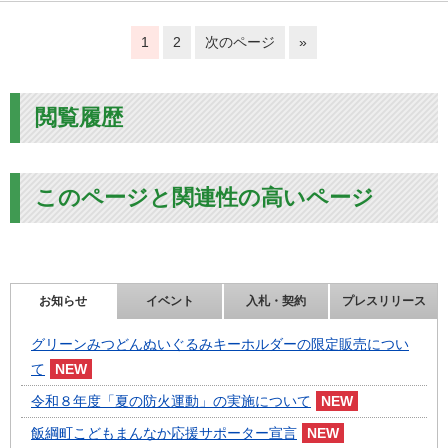
1
2
次のページ
»
閲覧履歴
このページと関連性の高いページ
お知らせ
イベント
入札・契約
プレスリリース
グリーンみつどんぬいぐるみキーホルダーの限定販売につい
て
令和８年度「夏の防火運動」の実施について
飯綱町こどもまんなか応援サポーター宣言