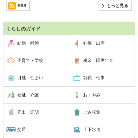
RSS
もっと見る
くらしのガイド
結婚・離婚
妊娠・出産
子育て・学校
税金・国民年金
引越・住まい
就職・仕事
福祉・介護
おくやみ
届出・証明
ごみ収集
交通
上下水道