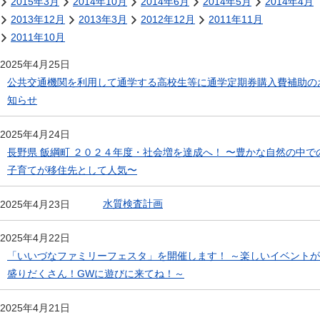
2015年3月
2014年10月
2014年6月
2014年5月
2014年4月
2013年12月
2013年3月
2012年12月
2011年11月
2011年10月
2025年4月25日
公共交通機関を利用して通学する高校生等に通学定期券購入費補助の
知らせ
2025年4月24日
長野県 飯綱町 ２０２４年度・社会増を達成へ！ 〜豊かな自然の中で
子育てが移住先として人気〜
水質検査計画
2025年4月23日
2025年4月22日
「いいづなファミリーフェスタ」を開催します！ ～楽しいイベントが
盛りだくさん！GWに遊びに来てね！～
2025年4月21日