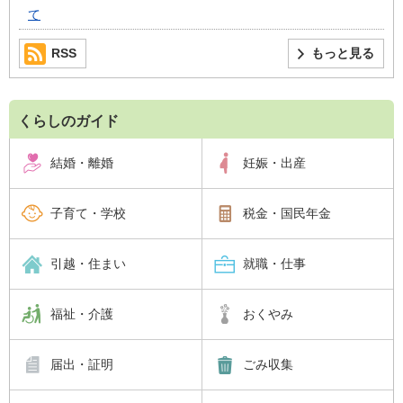
て
RSS
もっと見る
くらしのガイド
結婚・離婚
妊娠・出産
子育て・学校
税金・国民年金
引越・住まい
就職・仕事
福祉・介護
おくやみ
届出・証明
ごみ収集