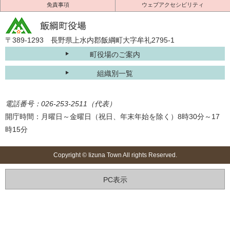
免責事項
ウェブアクセシビリティ
〒389-1293 長野県上水内郡飯綱町大字牟礼2795-1
町役場のご案内
組織別一覧
電話番号：026-253-2511（代表）
開庁時間：月曜日～金曜日（祝日、年末年始を除く）8時30分～17
時15分
Copyright © Iizuna Town All rights Reserved.
PC表示