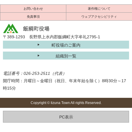
お問い合わせ
著作権について
免責事項
ウェブアクセシビリティ
〒389-1293 長野県上水内郡飯綱町大字牟礼2795-1
町役場のご案内
組織別一覧
電話番号：026-253-2511（代表）
開庁時間：月曜日～金曜日（祝日、年末年始を除く）8時30分～17
時15分
Copyright © Iizuna Town All rights Reserved.
PC表示