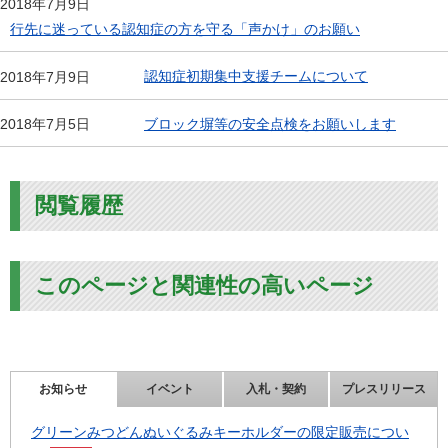
2018年7月9日
行先に迷っている認知症の方を守る「声かけ」のお願い
認知症初期集中支援チームについて
2018年7月9日
ブロック塀等の安全点検をお願いします
2018年7月5日
閲覧履歴
このページと関連性の高いページ
お知らせ
イベント
入札・契約
プレスリリース
グリーンみつどんぬいぐるみキーホルダーの限定販売につい