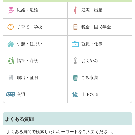
結婚・離婚
妊娠・出産
子育て・学校
税金・国民年金
引越・住まい
就職・仕事
福祉・介護
おくやみ
届出・証明
ごみ収集
交通
上下水道
よくある質問
よくある質問で検索したいキーワードをご入力ください。