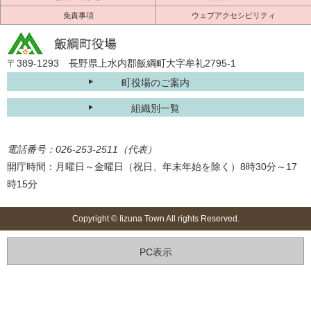
免責事項
ウェブアクセシビリティ
〒389-1293 長野県上水内郡飯綱町大字牟礼2795-1
町役場のご案内
組織別一覧
電話番号：026-253-2511（代表）
開庁時間：月曜日～金曜日（祝日、年末年始を除く）8時30分～17
時15分
Copyright © Iizuna Town All rights Reserved.
PC表示