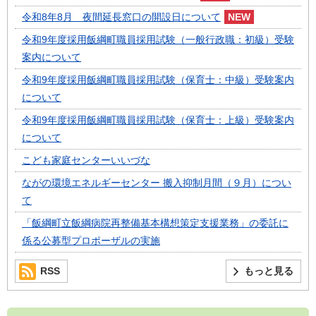
令和8年8月 夜間延長窓口の開設日について
令和9年度採用飯綱町職員採用試験（一般行政職：初級）受験
案内について
令和9年度採用飯綱町職員採用試験（保育士：中級）受験案内
について
令和9年度採用飯綱町職員採用試験（保育士：上級）受験案内
について
こども家庭センターいいづな
ながの環境エネルギーセンター 搬入抑制月間（９月）につい
て
「飯綱町立飯綱病院再整備基本構想策定支援業務」の委託に
係る公募型プロポーザルの実施
RSS
もっと見る