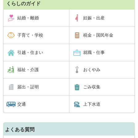
くらしのガイド
結婚・離婚
妊娠・出産
子育て・学校
税金・国民年金
引越・住まい
就職・仕事
福祉・介護
おくやみ
届出・証明
ごみ収集
交通
上下水道
よくある質問