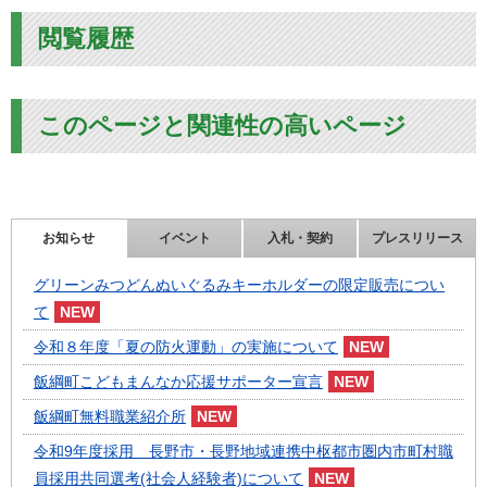
閲覧履歴
このページと関連性の高いページ
お知らせ
イベント
入札・契約
プレスリリース
グリーンみつどんぬいぐるみキーホルダーの限定販売につい
て
令和８年度「夏の防火運動」の実施について
飯綱町こどもまんなか応援サポーター宣言
飯綱町無料職業紹介所
令和9年度採用 長野市・長野地域連携中枢都市圏内市町村職
員採用共同選考(社会人経験者)について