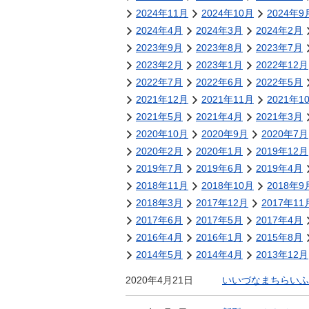
金
2024年11月
2024年10月
2024年9
住まい・土地
人権・平和啓発
2024年4月
2024年3月
2024年2月
環境・ゴミ
2023年9月
2023年8月
2023年7月
学校給食
上下水道
2023年2月
2023年1月
2022年12月
児童クラブ
2022年7月
2022年6月
2022年5月
交通・道路
飯綱町コミュニ
2021年12月
2021年11月
2021年1
安全・防犯
ティスクール
2021年5月
2021年4月
2021年3月
ペット・動物
2020年10月
2020年9月
2020年7月
2020年2月
相談窓口
2020年1月
2019年12月
2019年7月
2019年6月
2019年4月
2018年11月
2018年10月
2018年9
2018年3月
2017年12月
2017年11
2017年6月
2017年5月
2017年4月
2016年4月
2016年1月
2015年8月
2014年5月
2014年4月
2013年12月
2020年4月21日
いいづなまちらいふ