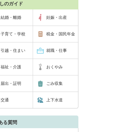
しのガイド
結婚・離婚
妊娠・出産
子育て・学校
税金・国民年金
引越・住まい
就職・仕事
福祉・介護
おくやみ
届出・証明
ごみ収集
交通
上下水道
ある質問