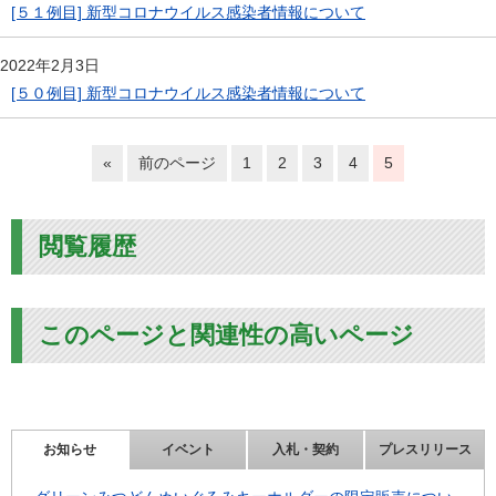
[５１例目] 新型コロナウイルス感染者情報について
2022年2月3日
[５０例目] 新型コロナウイルス感染者情報について
«
前のページ
1
2
3
4
5
閲覧履歴
このページと関連性の高いページ
お知らせ
イベント
入札・契約
プレスリリース