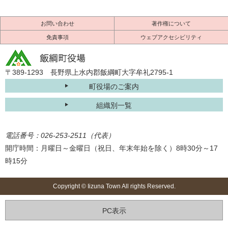
お問い合わせ
著作権について
免責事項
ウェブアクセシビリティ
〒389-1293 長野県上水内郡飯綱町大字牟礼2795-1
町役場のご案内
組織別一覧
電話番号：026-253-2511（代表）
開庁時間：月曜日～金曜日（祝日、年末年始を除く）8時30分～17
時15分
Copyright © Iizuna Town All rights Reserved.
PC表示