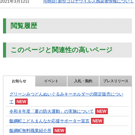
[6例目] 新型コロナウイルス感染者情報について
2021年3月12日
閲覧履歴
このページと関連性の高いページ
お知らせ
イベント
入札・契約
プレスリリース
グリーンみつどんぬいぐるみキーホルダーの限定販売につい
て
令和８年度「夏の防火運動」の実施について
飯綱町こどもまんなか応援サポーター宣言
飯綱町無料職業紹介所