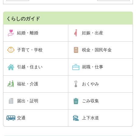
くらしのガイド
結婚・離婚
妊娠・出産
子育て・学校
税金・国民年金
引越・住まい
就職・仕事
福祉・介護
おくやみ
届出・証明
ごみ収集
交通
上下水道