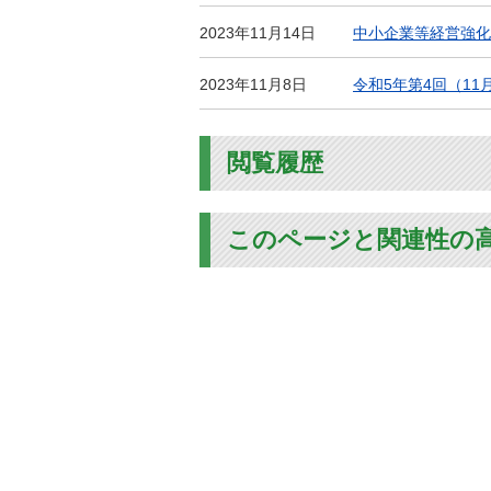
2023年11月14日
中小企業等経営強化
2023年11月8日
令和5年第4回（1
閲覧履歴
このページと関連性の