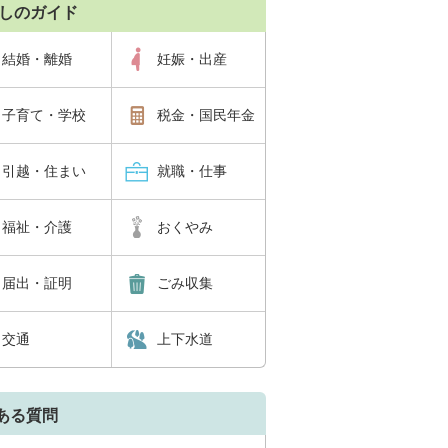
しのガイド
結婚・離婚
妊娠・出産
子育て・学校
税金・国民年金
引越・住まい
就職・仕事
福祉・介護
おくやみ
届出・証明
ごみ収集
交通
上下水道
ある質問