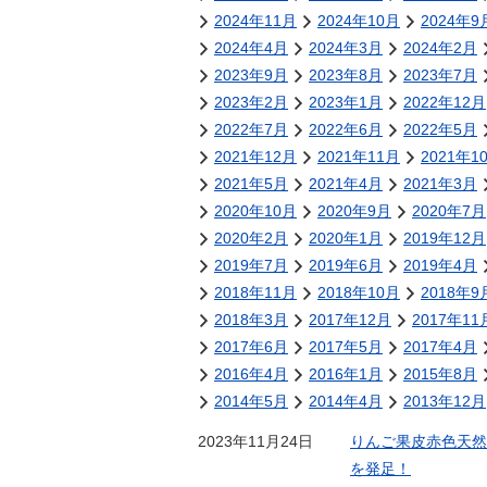
金
2024年11月
2024年10月
2024年9
住まい・土地
人権・平和啓発
2024年4月
2024年3月
2024年2月
環境・ゴミ
2023年9月
2023年8月
2023年7月
学校給食
上下水道
2023年2月
2023年1月
2022年12月
児童クラブ
2022年7月
2022年6月
2022年5月
交通・道路
飯綱町コミュニ
2021年12月
2021年11月
2021年1
安全・防犯
ティスクール
2021年5月
2021年4月
2021年3月
ペット・動物
2020年10月
2020年9月
2020年7月
2020年2月
相談窓口
2020年1月
2019年12月
2019年7月
2019年6月
2019年4月
2018年11月
2018年10月
2018年9
2018年3月
2017年12月
2017年11
2017年6月
2017年5月
2017年4月
2016年4月
2016年1月
2015年8月
2014年5月
2014年4月
2013年12月
2023年11月24日
りんご果皮赤色天然
を発足！