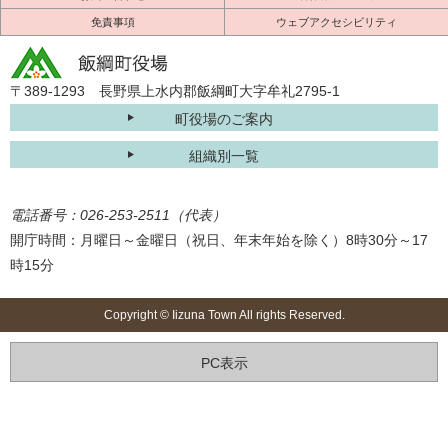
免責事項
ウェブアクセシビリティ
〒389-1293 長野県上水内郡飯綱町大字牟礼2795-1
町役場のご案内
組織別一覧
電話番号：026-253-2511（代表）
開庁時間：月曜日～金曜日（祝日、年末年始を除く）8時30分～17
時15分
Copyright © Iizuna Town All rights Reserved.
PC表示