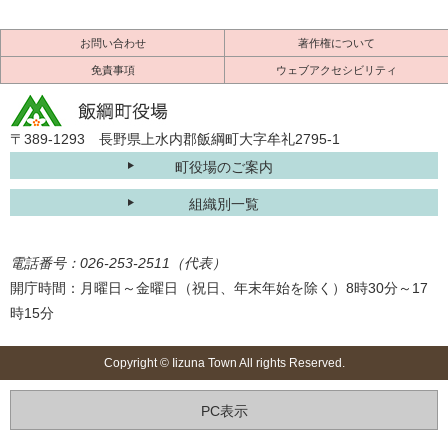
お問い合わせ
著作権について
免責事項
ウェブアクセシビリティ
〒389-1293 長野県上水内郡飯綱町大字牟礼2795-1
町役場のご案内
組織別一覧
電話番号：026-253-2511（代表）
開庁時間：月曜日～金曜日（祝日、年末年始を除く）8時30分～17
時15分
Copyright © Iizuna Town All rights Reserved.
PC表示