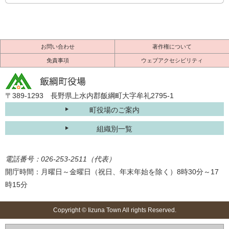
お問い合わせ
著作権について
免責事項
ウェブアクセシビリティ
〒389-1293 長野県上水内郡飯綱町大字牟礼2795-1
町役場のご案内
組織別一覧
電話番号：026-253-2511（代表）
開庁時間：月曜日～金曜日（祝日、年末年始を除く）8時30分～17
時15分
Copyright © Iizuna Town All rights Reserved.