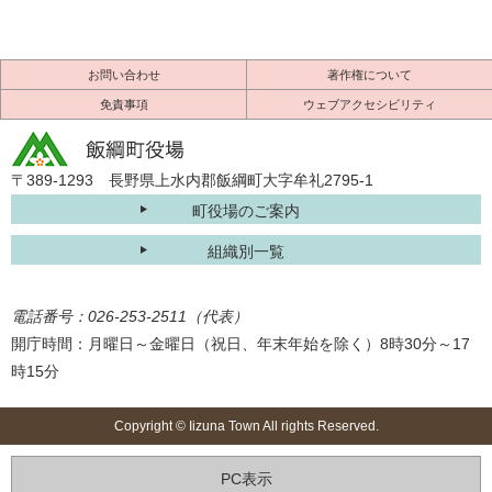
お問い合わせ
著作権について
免責事項
ウェブアクセシビリティ
〒389-1293 長野県上水内郡飯綱町大字牟礼2795-1
町役場のご案内
組織別一覧
電話番号：026-253-2511（代表）
開庁時間：月曜日～金曜日（祝日、年末年始を除く）8時30分～17
時15分
Copyright © Iizuna Town All rights Reserved.
PC表示