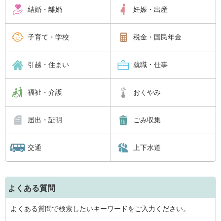
結婚・離婚
妊娠・出産
子育て・学校
税金・国民年金
引越・住まい
就職・仕事
福祉・介護
おくやみ
届出・証明
ごみ収集
交通
上下水道
よくある質問
よくある質問で検索したいキーワードをご入力ください。