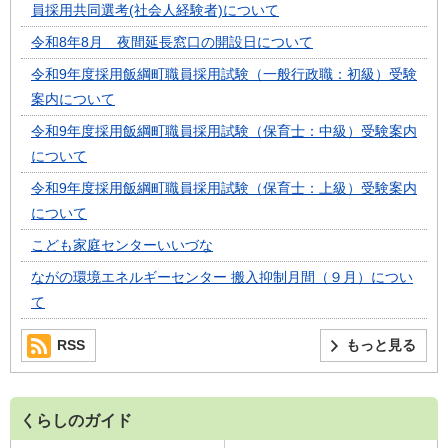
員採用共同選考(社会人経験者)について
令和8年8月 夜間延長窓口の開設日について
令和9年度採用飯綱町職員採用試験（一般行政職：初級）受験
案内について
令和9年度採用飯綱町職員採用試験（保育士：中級）受験案内
について
令和9年度採用飯綱町職員採用試験（保育士：上級）受験案内
について
こども家庭センターいいづな
ながの環境エネルギーセンター 搬入抑制月間（９月）につい
て
RSS
もっと見る
くらしのガイド