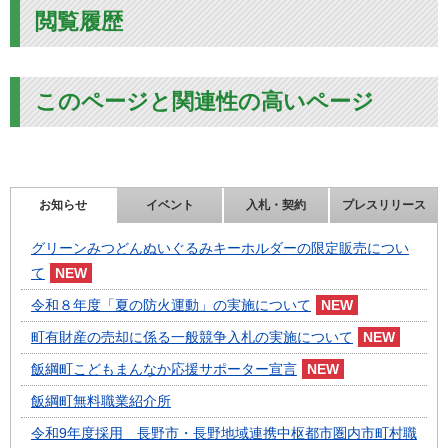
閲覧履歴
このページと関連性の高いページ
お知らせ
イベント
入札・契約
プレスリリース
グリーンみつどんぬいぐるみキーホルダーの限定販売につい
て
令和８年度「夏の防火運動」の実施について
町有財産の売却に係る一般競争入札の実施について
飯綱町こどもまんなか応援サポーター宣言
飯綱町無料職業紹介所
令和9年度採用 長野市・長野地域連携中枢都市圏内市町村職