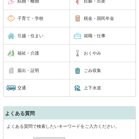
結婚・離婚
妊娠・出産
子育て・学校
税金・国民年金
引越・住まい
就職・仕事
福祉・介護
おくやみ
届出・証明
ごみ収集
交通
上下水道
よくある質問
よくある質問で検索したいキーワードをご入力ください。