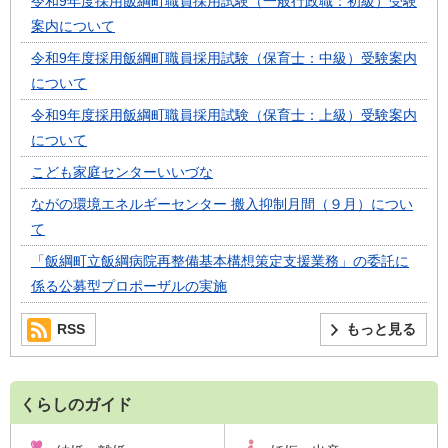
令和9年度採用飯綱町職員採用試験（一般行政職：初級）受験
案内について
令和9年度採用飯綱町職員採用試験（保育士：中級）受験案内
について
令和9年度採用飯綱町職員採用試験（保育士：上級）受験案内
について
こども家庭センターいいづな
ながの環境エネルギーセンター 搬入抑制月間（９月）につい
て
「飯綱町立飯綱病院再整備基本構想策定支援業務」の委託に
係る公募型プロポーザルの実施
RSS
もっと見る
くらしのガイド