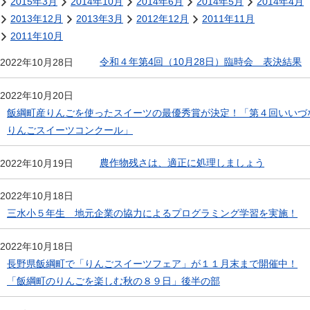
2015年3月
2014年10月
2014年6月
2014年5月
2014年4月
2013年12月
2013年3月
2012年12月
2011年11月
2011年10月
令和４年第4回（10月28日）臨時会 表決結果
2022年10月28日
2022年10月20日
飯綱町産りんごを使ったスイーツの最優秀賞が決定！「第４回いいづ
りんごスイーツコンクール」
農作物残さは、適正に処理しましょう
2022年10月19日
2022年10月18日
三水小５年生 地元企業の協力によるプログラミング学習を実施！
2022年10月18日
長野県飯綱町で「りんごスイーツフェア」が１１月末まで開催中！
「飯綱町のりんごを楽しむ秋の８９日」後半の部