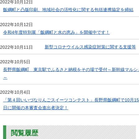
2022年10月12日
飯綱町と凸版印刷、地域社会の活性化に関する包括連携協定を締結
2022年10月12日
令和4年度特別展「飯綱町と水の恵み」を開催中です！
新型コロナウイルス感染症対策に関する支援等
2022年10月11日
2022年10月5日
長野県飯綱町 東京駅でふるさと納税をその場で受付～新幹線マルシ
～
2022年10月4日
「第４回いいづなりんごスイーツコンテスト」長野県飯綱町で10月15
日に開催の本審査会進出者決定！
閲覧履歴