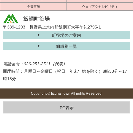
免責事項
ウェブアクセシビリティ
〒389-1293 長野県上水内郡飯綱町大字牟礼2795-1
町役場のご案内
組織別一覧
電話番号：026-253-2511（代表）
開庁時間：月曜日～金曜日（祝日、年末年始を除く）8時30分～17
時15分
Copyright © Iizuna Town All rights Reserved.
PC表示