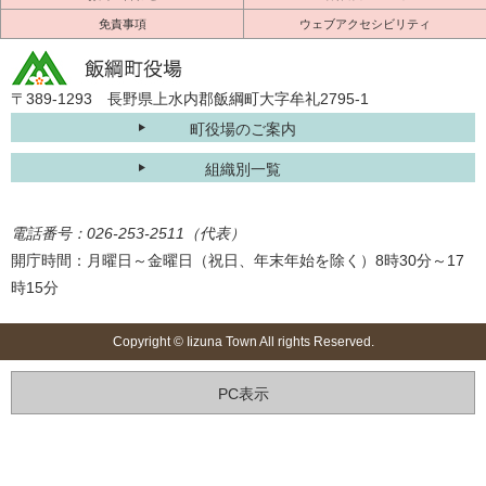
免責事項
ウェブアクセシビリティ
〒389-1293 長野県上水内郡飯綱町大字牟礼2795-1
町役場のご案内
組織別一覧
電話番号：026-253-2511（代表）
開庁時間：月曜日～金曜日（祝日、年末年始を除く）8時30分～17
時15分
Copyright © Iizuna Town All rights Reserved.
PC表示