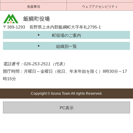
免責事項
ウェブアクセシビリティ
〒389-1293 長野県上水内郡飯綱町大字牟礼2795-1
町役場のご案内
組織別一覧
電話番号：026-253-2511（代表）
開庁時間：月曜日～金曜日（祝日、年末年始を除く）8時30分～17
時15分
Copyright © Iizuna Town All rights Reserved.
PC表示