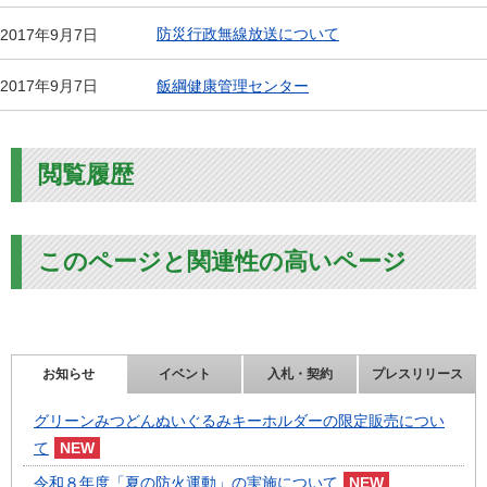
防災行政無線放送について
2017年9月7日
飯綱健康管理センター
2017年9月7日
閲覧履歴
このページと関連性の高いページ
お知らせ
イベント
入札・契約
プレスリリース
グリーンみつどんぬいぐるみキーホルダーの限定販売につい
て
令和８年度「夏の防火運動」の実施について