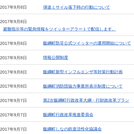
弾道ミサイル落下時の行動について
2017年9月8日
2017年9月8日
避難指示等の緊急情報をツイッターアラートで配信します。
飯綱町防災公式ツイッターの運用開始について
2017年9月8日
情報公開制度
2017年9月8日
飯綱町新型インフルエンザ等対策行動計画
2017年9月8日
飯綱町消防団協力事業所表示制度について
2017年9月8日
第2次飯綱町行政改革大綱・行財政改革プラン
2017年9月7日
飯綱町行政改革推進委員会
2017年9月7日
飯綱町しなの鉄道活性化協議会
2017年9月7日