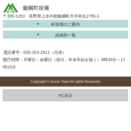
〒389-1293 長野県上水内郡飯綱町大字牟礼2795-1
町役場のご案内
組織別一覧
電話番号：026-253-2511（代表）
開庁時間：月曜日～金曜日（祝日、年末年始を除く）8時30分～17
時15分
Copyright © Iizuna Town All rights Reserved.
PC表示