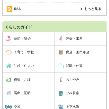
RSS
もっと見る
くらしのガイド
結婚・離婚
妊娠・出産
子育て・学校
税金・国民年金
引越・住まい
就職・仕事
福祉・介護
おくやみ
届出・証明
ごみ収集
交通
上下水道