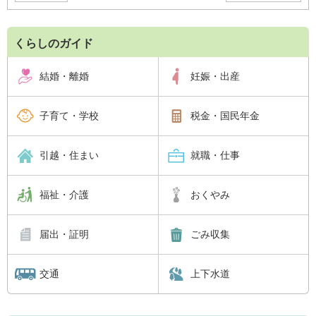
くらしのガイド
結婚・離婚
妊娠・出産
子育て・学校
税金・国民年金
引越・住まい
就職・仕事
福祉・介護
おくやみ
届出・証明
ごみ収集
交通
上下水道