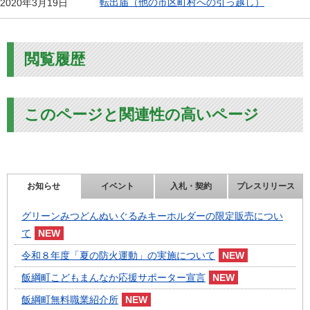
転出届（他の市区町村への引っ越し）
2020年3月19日
閲覧履歴
このページと関連性の高いページ
お知らせ
イベント
入札・契約
プレスリリース
グリーンみつどんぬいぐるみキーホルダーの限定販売につい
て
令和８年度「夏の防火運動」の実施について
飯綱町こどもまんなか応援サポーター宣言
飯綱町無料職業紹介所