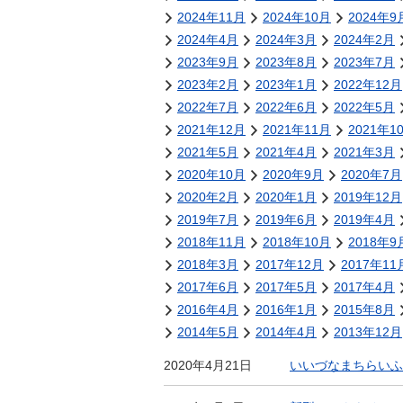
金
2024年11月
2024年10月
2024年9
住まい・土地
人権・平和啓発
2024年4月
2024年3月
2024年2月
環境・ゴミ
2023年9月
2023年8月
2023年7月
学校給食
上下水道
2023年2月
2023年1月
2022年12月
児童クラブ
2022年7月
2022年6月
2022年5月
交通・道路
飯綱町コミュニ
2021年12月
2021年11月
2021年1
安全・防犯
ティスクール
2021年5月
2021年4月
2021年3月
ペット・動物
2020年10月
2020年9月
2020年7月
2020年2月
相談窓口
2020年1月
2019年12月
2019年7月
2019年6月
2019年4月
2018年11月
2018年10月
2018年9
2018年3月
2017年12月
2017年11
2017年6月
2017年5月
2017年4月
2016年4月
2016年1月
2015年8月
2014年5月
2014年4月
2013年12月
2020年4月21日
いいづなまちらいふ