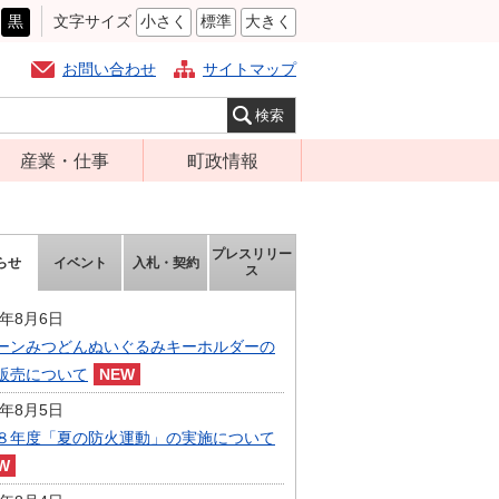
黒
文字サイズ
小さく
標準
大きく
お問い合わせ
サイトマップ
産業・仕事
町政情報
経営支援・金融
町の概要
支援・企業立地
組織案内
プレスリリー
らせ
イベント
入札・契約
就労支援
ス
庁舎案内
商工業振興
町長の部屋
6年8月6日
農林業振興
ーンみつどんぬいぐるみキーホルダーの
ふるさと納税
販売について
届出・証明・法
施策・計画
令・規制
6年8月5日
都市整備
８年度「夏の防火運動」の実施について
企業の税金
選挙
入札・契約
財政・行政改革