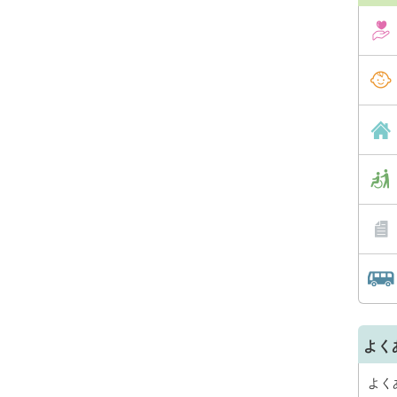
よく
よく