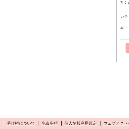
力く
カテ
キー
せ
著作権について
免責事項
個人情報利用規定
ウェブアクセ