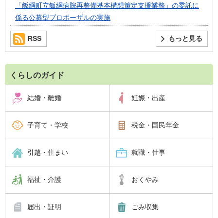
「飯綱町立飯綱病院再整備基本構想策定支援業務」の委託に
係る公募型プロポーザルの実施
RSS
もっと見る
くらしのガイド
結婚・離婚
妊娠・出産
子育て・学校
税金・国民年金
引越・住まい
就職・仕事
福祉・介護
おくやみ
届出・証明
ごみ収集