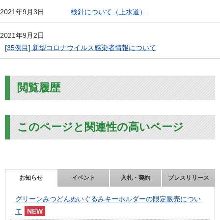
検針について（上水道）
2021年9月3日
2021年9月2日
[35例目] 新型コロナウイルス感染者情報について
閲覧履歴
このページと関連性の高いページ
お知らせ
イベント
入札・契約
プレスリリース
グリーンみつどんぬいぐるみキーホルダーの限定販売につい
て