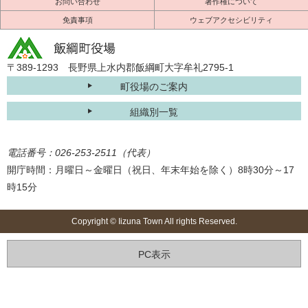
お問い合わせ
著作権について
免責事項
ウェブアクセシビリティ
〒389-1293 長野県上水内郡飯綱町大字牟礼2795-1
町役場のご案内
組織別一覧
電話番号：026-253-2511（代表）
開庁時間：月曜日～金曜日（祝日、年末年始を除く）8時30分～17
時15分
Copyright © Iizuna Town All rights Reserved.
PC表示