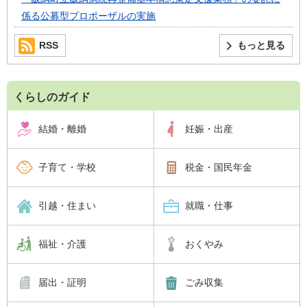
係る公募型プロポーザルの実施
RSS
もっと見る
くらしのガイド
結婚・離婚
妊娠・出産
子育て・学校
税金・国民年金
引越・住まい
就職・仕事
福祉・介護
おくやみ
届出・証明
ごみ収集