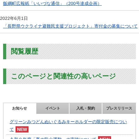
飯綱町広報紙「いいづな通信」（200号達成企画）
2022年6月1日
「長野県ウクライナ避難民支援プロジェクト」寄付金の募集について
閲覧履歴
このページと関連性の高いページ
お知らせ
イベント
入札・契約
プレスリリース
グリーンみつどんぬいぐるみキーホルダーの限定販売につい
て