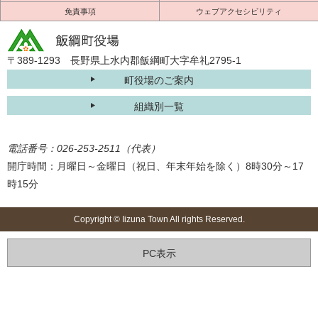
免責事項
ウェブアクセシビリティ
〒389-1293 長野県上水内郡飯綱町大字牟礼2795-1
町役場のご案内
組織別一覧
電話番号：026-253-2511（代表）
開庁時間：月曜日～金曜日（祝日、年末年始を除く）8時30分～17
時15分
Copyright © Iizuna Town All rights Reserved.
PC表示