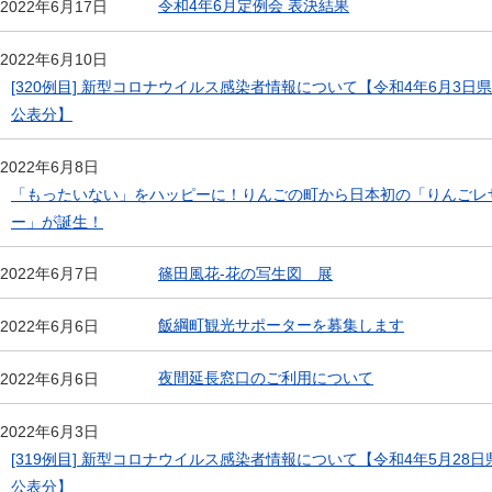
令和4年6月定例会 表決結果
2022年6月17日
2022年6月10日
[320例目] 新型コロナウイルス感染者情報について【令和4年6月3日県
公表分】
2022年6月8日
「もったいない」をハッピーに！りんごの町から日本初の「りんごレ
ー」が誕生！
篠田風花-花の写生図 展
2022年6月7日
飯綱町観光サポーターを募集します
2022年6月6日
夜間延長窓口のご利用について
2022年6月6日
2022年6月3日
[319例目] 新型コロナウイルス感染者情報について【令和4年5月28日
公表分】